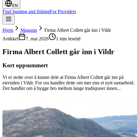
EN
Find hunting and fishing
For Providers
Hjem
Magasin
Firma Albert Collett går inn i Vildr
Artikkel
7. mai 2026
1 min lesetid
Firma Albert Collett går inn i Vildr
Kort oppsummert
Vi er stolte over å kunne dele at Firma Albert Collett går inn på
eiersiden i Vildr. For oss handler dette om mer enn et nytt samarbeid.
Det handler om å bygge bro mellom lange tradisjoner innen...