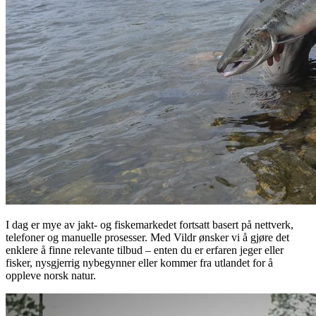
I dag er mye av jakt- og fiskemarkedet fortsatt basert på nettverk,
telefoner og manuelle prosesser. Med Vildr ønsker vi å gjøre det
enklere å finne relevante tilbud – enten du er erfaren jeger eller
fisker, nysgjerrig nybegynner eller kommer fra utlandet for å
oppleve norsk natur.