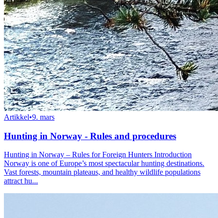
Artikkel
•
9. mars
Hunting in Norway - Rules and procedures
Hunting in Norway – Rules for Foreign Hunters Introduction
Norway is one of Europe’s most spectacular hunting destinations.
Vast forests, mountain plateaus, and healthy wildlife populations
attract hu...