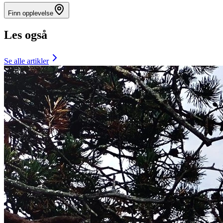
Finn opplevelse
Les også
Se alle artikler