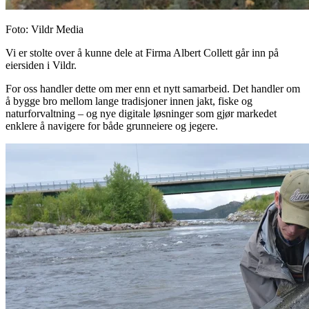
Foto: Vildr Media
Vi er stolte over å kunne dele at Firma Albert Collett går inn på
eiersiden i Vildr.
For oss handler dette om mer enn et nytt samarbeid. Det handler om
å bygge bro mellom lange tradisjoner innen jakt, fiske og
naturforvaltning – og nye digitale løsninger som gjør markedet
enklere å navigere for både grunneiere og jegere.