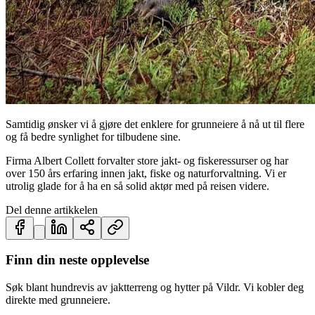
Samtidig ønsker vi å gjøre det enklere for grunneiere å nå ut til flere
og få bedre synlighet for tilbudene sine.
Firma Albert Collett forvalter store jakt- og fiskeressurser og har
over 150 års erfaring innen jakt, fiske og naturforvaltning. Vi er
utrolig glade for å ha en så solid aktør med på reisen videre.
Del denne artikkelen
Finn din neste opplevelse
Søk blant hundrevis av jaktterreng og hytter på Vildr. Vi kobler deg
direkte med grunneiere.