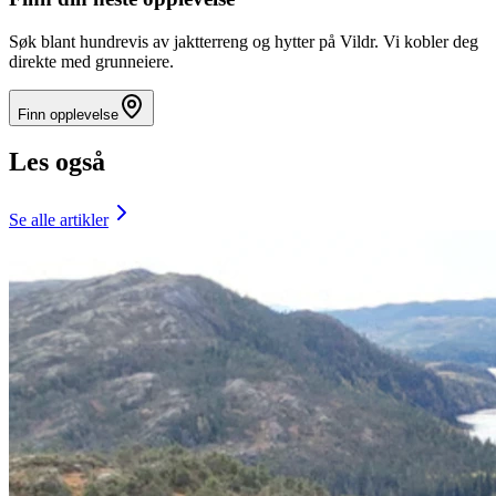
Søk blant hundrevis av jaktterreng og hytter på Vildr. Vi kobler deg
direkte med grunneiere.
Finn opplevelse
Les også
Se alle artikler