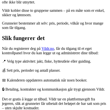
ofte ikke blir utnyttet.
Vildr kobler disse to gruppene sammen – på en måte som er enkel,
sikker og lønnsom.
Grunneier bestemmer alt selv: pris, periode, vilkår og hvor mange
som får tilgang.
Slik fungerer det
Når du registrerer deg på
Vildr.no
, får du tilgang til et eget
kontrollpanel hvor du kan legge ut og administrere dine tilbud:
📍 Velg type aktivitet: jakt, fiske, hytteutleie eller guiding.
💰 Sett pris, perioder og antall plasser.
📅 Kalenderen oppdateres automatisk når noen booker.
🔒 Betaling, kontrakter og kommunikasjon går trygt gjennom Vildr.
Det er gratis å legge ut tilbud. Vildr tar en plattformavgift fra
jegeren, slik at grunneier får utbetalt det beløpet de har satt som pris
– uten skjulte kostnader.