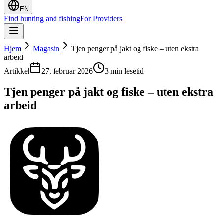
EN
Find hunting and fishing
For Providers
Hjem
Magasin
Tjen penger på jakt og fiske – uten ekstra
arbeid
Artikkel
27. februar 2026
3 min lesetid
Tjen penger på jakt og fiske – uten ekstra
arbeid