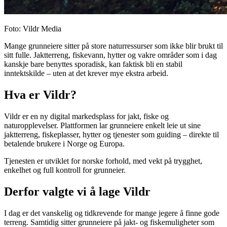
Foto: Vildr Media
Mange grunneiere sitter på store naturressurser som ikke blir brukt til
sitt fulle. Jaktterreng, fiskevann, hytter og vakre områder som i dag
kanskje bare benyttes sporadisk, kan faktisk bli en stabil
inntektskilde – uten at det krever mye ekstra arbeid.
Hva er Vildr?
Vildr er en ny digital markedsplass for jakt, fiske og
naturopplevelser. Plattformen lar grunneiere enkelt leie ut sine
jaktterreng, fiskeplasser, hytter og tjenester som guiding – direkte til
betalende brukere i Norge og Europa.
Tjenesten er utviklet for norske forhold, med vekt på trygghet,
enkelhet og full kontroll for grunneier.
Derfor valgte vi å lage Vildr
I dag er det vanskelig og tidkrevende for mange jegere å finne gode
terreng. Samtidig sitter grunneiere på jakt- og fiskemuligheter som