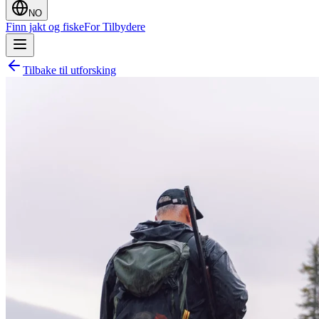
NO
Finn jakt og fiske
For Tilbydere
Tilbake til utforsking