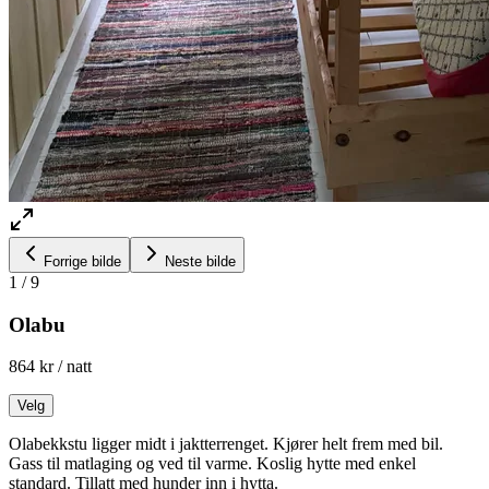
Forrige bilde
Neste bilde
1
/
9
Olabu
864 kr
/ natt
Velg
Olabekkstu ligger midt i jaktterrenget. Kjører helt frem med bil.
Gass til matlaging og ved til varme. Koslig hytte med enkel
standard. Tillatt med hunder inn i hytta.