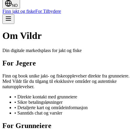
NO
Finn jakt og fiske
For Tilbydere
Om Vildr
Din digitale markedsplass for jakt og fiske
For Jegere
Finn og book unike jakt- og fiskeopplevelser direkte fra grunneiere.
Med Vildr får du tilgang til eksklusive områder og autentiske
naturopplevelser.
•
Direkte kontakt med grunneiere
•
Sikre betalingsløsninger
•
Detaljerte kart og områdeinformasjon
•
Sanntids chat og varsler
For Grunneiere