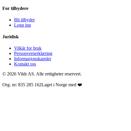
For tilbydere
Bli tilbyder
Logg inn
Juridisk
Vilkår for bruk
Personvernerklæring
Informasjonskapsler
Kontakt oss
© 2026 Vildr AS. Alle rettigheter reservert.
Org. nr: 835 285 162
Laget i Norge med ❤️