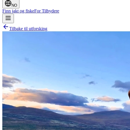
NO
Finn jakt og fiske
For Tilbydere
Tilbake til utforsking