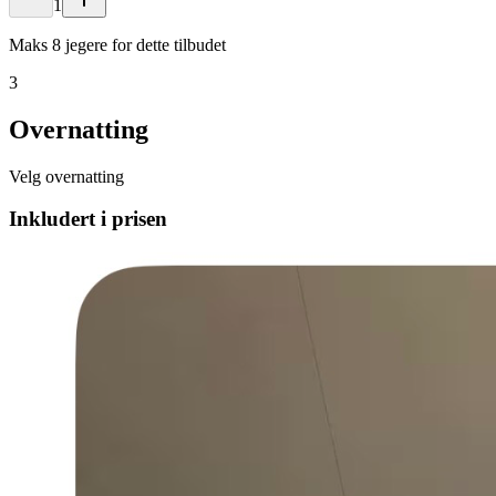
1
Maks 8 jegere for dette tilbudet
3
Overnatting
Velg overnatting
Inkludert i prisen