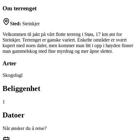
Om terrenget
Sted:
Steinkjer
Velkommen til jakt på vårt flotte terreng i Støa, 17 km øst for
Steinkjer. Terrenget er ganske variert. Enkelte områder er svært
kupert med noen daler, men kommer man litt i opp i høyden finner
man gammelskog med fine myrdrag og mer åpne sletter.
Arter
Skogsfugl
Beliggenhet
1
Datoer
Når ønsker du å reise?