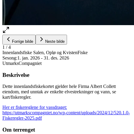
Forrige bilde
Neste bilde
1
/
4
Innenlandsfiske Salen, Oplø og Kvisten
Fiske
Sesong:
1. jan. 2026
-
31. des. 2026
UtmarksCompagniet
Beskrivelse
Dette innenlandsfiskekortet gjelder hele Firma Albert Collett
eiendom, med unntak av enkelte elvestrekninger og vann, se
kart/fiskeregler.
Her er fiskereglene for vassdraget:
https://utmarkscompagniet.no/wp-content/uploads/2024/12/520.1.0-
Fiskeregler-2025.pdf
Om terrenget