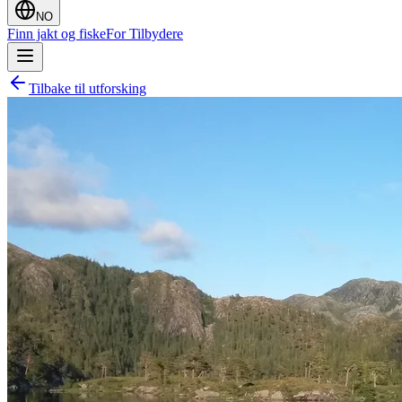
NO
Finn jakt og fiske
For Tilbydere
Tilbake til utforsking