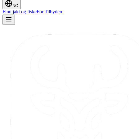
NO
Finn jakt og fiske
For Tilbydere