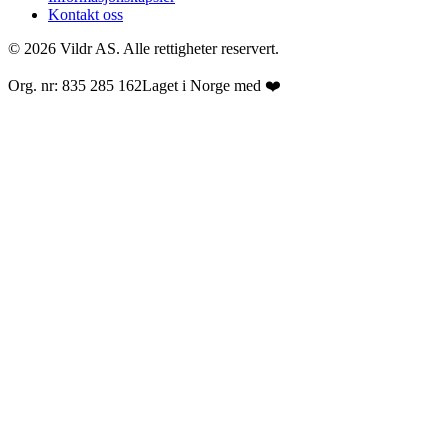
Kontakt oss
© 2026 Vildr AS. Alle rettigheter reservert.
Org. nr: 835 285 162
Laget i Norge med ❤️